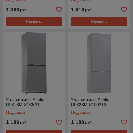
1 390
1 810
руб.
руб.
Купить
Купить
Холодильник Snaige
Холодильник Snaige
RF31SM-S1CB21
RF32SM-S100210
Под заказ
Под заказ
1 180
1 180
руб.
руб.