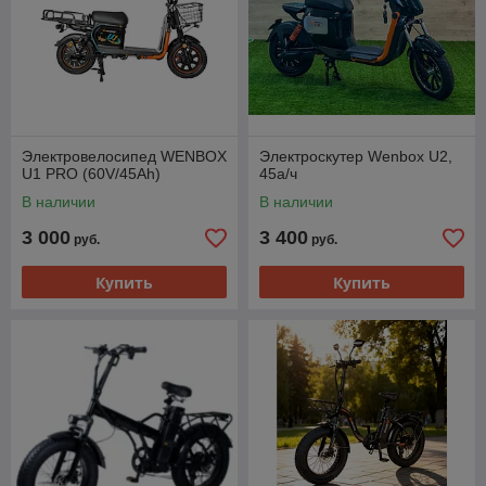
Электровелосипед WENBOX
Электроскутер Wenbox U2,
U1 PRO (60V/45Ah)
45а/ч
В наличии
В наличии
3 000
3 400
руб.
руб.
Купить
Купить