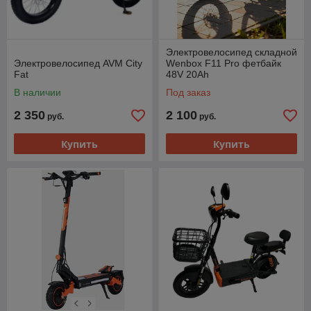
Электровелосипед складной
Электровелосипед AVM City
Wenbox F11 Pro фетбайк
Fat
48V 20Ah
В наличии
Под заказ
2 350
2 100
руб.
руб.
Купить
Купить