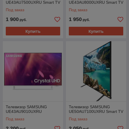
UE43AU7500UXRU Smart TV
UE43AU8000UXRU Smart TV
Под заказ
Под заказ
1 900
1 950
руб.
руб.
Купить
Купить
Телевизор SAMSUNG
Телевизор SAMSUNG
UE43AU9010UXRU
UE50AU7100UXRU Smart TV
Под заказ
Под заказ
2 200
2 050