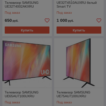
Телевизор SAMSUNG
UE32T4510AUXRU белый
UE32T4002AKXRU
Smart TV
Под заказ
Под заказ
650
1 000
руб.
руб.
Купить
Купить
Телевизор SAMSUNG
Телевизор SAMSUNG
UE65AU7100UXRU
UE75AU7100UXRU
Под заказ
Под заказ