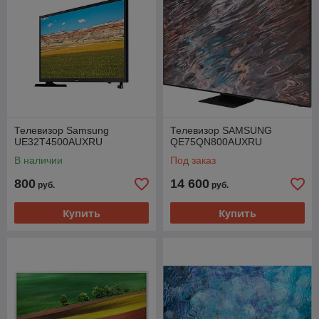
Телевизор Samsung
Телевизор SAMSUNG
UE32T4500AUXRU
QE75QN800AUXRU
В наличии
Под заказ
800
14 600
руб.
руб.
Купить
Купить