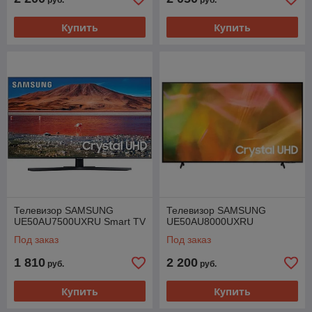
руб.
руб.
Купить
Купить
Телевизор SAMSUNG
Телевизор SAMSUNG
UE50AU7500UXRU Smart TV
UE50AU8000UXRU
Под заказ
Под заказ
1 810
2 200
руб.
руб.
Купить
Купить