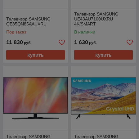
Телевизор SAMSUNG
Телевизор SAMSUNG
UE43AU7100UXRU
QE85QN85AAUXRU
4K/SMART
Под заказ
В наличии
11 830
1 630
руб.
руб.
Купить
Купить
Телевизор SAMSUNG
Телевизор SAMSUNG