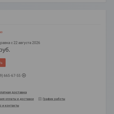
аз
равка с 22 августа 2026
руб.
ть
9) 665-67-55
латная доставка
вия оплаты и доставки
График работы
с и контакты