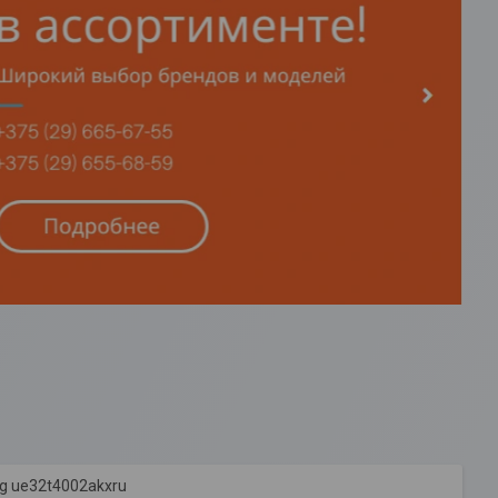
g ue32t4002akxru