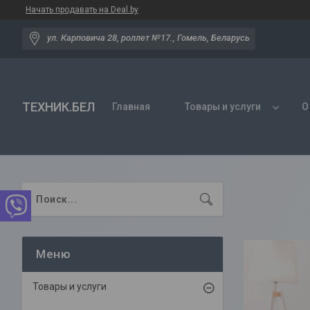
Начать продавать на Deal.by
ул. Карповича 28, роллет №17., Гомель, Беларусь
ТЕХНИК.БЕЛ
Главная
Товары и услуги
О
Товары и услуги