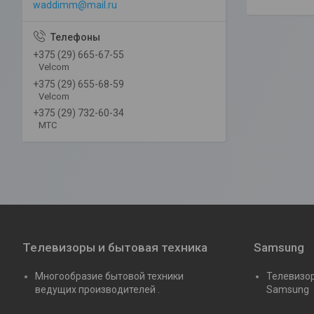
waddimm@mail.ru
+375 (29) 665-67-55
Velcom
+375 (29) 655-68-59
Velcom
+375 (29) 732-60-34
MTC
Телевизоры и бытовая техника
Samsung
Многообразие бытовой техники
Телевизор
ведущих производителей .
Samsung