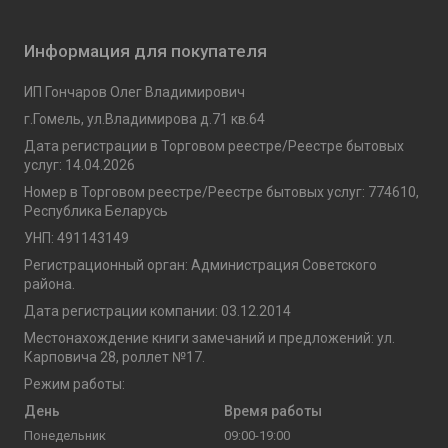
Информация для покупателя
ИП Гончаров Олег Владимирович
г.Гомель, ул.Владимирова д.71 кв.64
Дата регистрации в Торговом реестре/Реестре бытовых
услуг: 14.04.2026
Номер в Торговом реестре/Реестре бытовых услуг: 774610,
Республика Беларусь
УНП: 491143149
Регистрационный орган: Администрация Советского
района.
Дата регистрации компании: 03.12.2014
Местонахождение книги замечаний и предложений: ул.
Карповича 28, роллет №17.
Режим работы:
День
Время работы
Понедельник
09:00-19:00