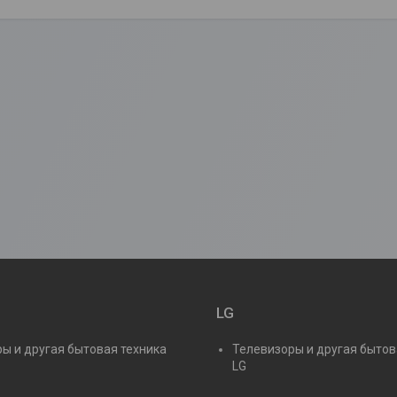
LG
ы и другая бытовая техника
Телевизоры и другая бытов
LG