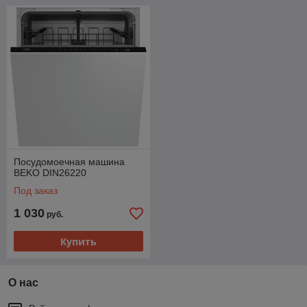
Посудомоечная машина
BEKO DIN26220
Под заказ
1 030
руб.
Купить
О нас