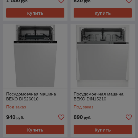
1 550
820
руб.
руб.
Купить
Купить
Посудомоечная машина
Посудомоечная машина
BEKO DIS26010
BEKO DIN15210
Под заказ
Под заказ
940
890
руб.
руб.
Купить
Купить