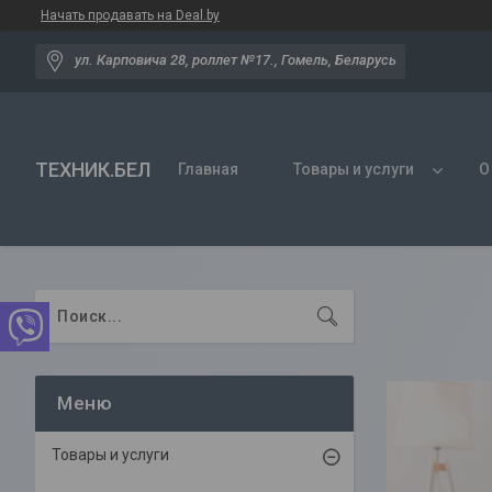
Начать продавать на Deal.by
ул. Карповича 28, роллет №17., Гомель, Беларусь
ТЕХНИК.БЕЛ
Главная
Товары и услуги
О
Товары и услуги