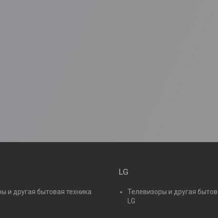
LG
ы и другая бытовая техника
Телевизоры и другая бытов
LG