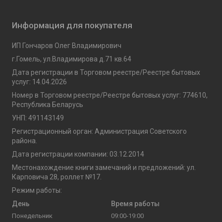
Информация для покупателя
ИП Гончаров Олег Владимирович
г.Гомель, ул.Владимирова д.71 кв.64
Дата регистрации в Торговом реестре/Реестре бытовых
услуг: 14.04.2026
Номер в Торговом реестре/Реестре бытовых услуг: 774610,
Республика Беларусь
УНП: 491143149
Регистрационный орган: Администрация Советского
района.
Дата регистрации компании: 03.12.2014
Местонахождение книги замечаний и предложений: ул.
Карповича 28, роллет №17.
Режим работы:
День
Время работы
Понедельник
09:00-19:00