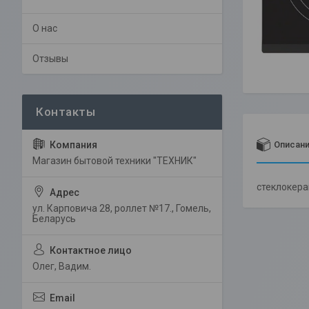
О нас
Отзывы
Описан
Магазин бытовой техники "ТЕХНИК"
стеклокера
ул. Карповича 28, роллет №17., Гомель,
Беларусь
Олег, Вадим.