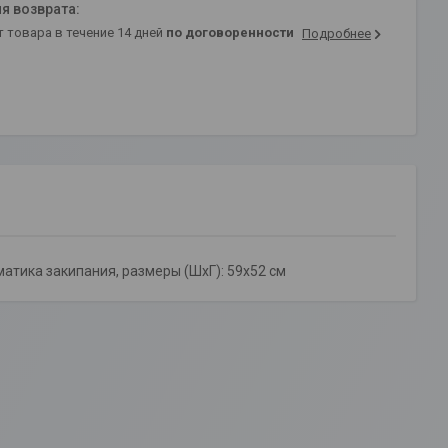
т товара в течение 14 дней
по договоренности
Подробнее
матика закипания, размеры (ШхГ): 59x52 см