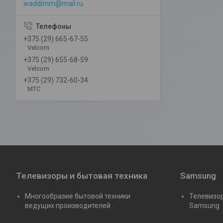
waddimm@mail.ru
+375 (29) 665-67-55
Velcom
+375 (29) 655-68-59
Velcom
+375 (29) 732-60-34
MTC
Телевизоры и бытовая техника
Samsung
Многообразие бытовой техники
Телевизор
ведущих производителей .
Samsung