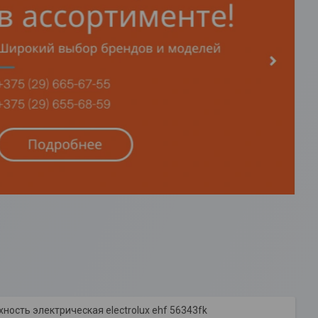
ность электрическая electrolux ehf 56343fk