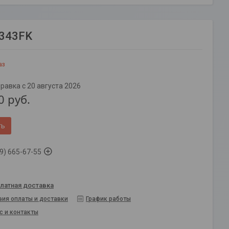
6343FK
аз
равка с 20 августа 2026
0
руб.
ть
9) 665-67-55
латная доставка
вия оплаты и доставки
График работы
с и контакты