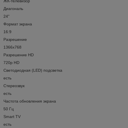
ЖК-телевизор
Диагональ
24"
Формат экрана
16:9
Разрешение
1366x768
Разрешение HD
720p HD
Светодиодная (LED) подсветка
есть
Стереозвук
есть
Частота обновления экрана
50 Гц
Smart TV
есть