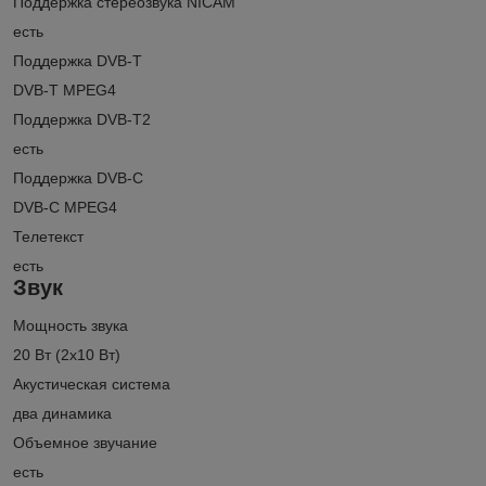
Поддержка стереозвука NICAM
есть
Поддержка DVB-T
DVB-T MPEG4
Поддержка DVB-T2
есть
Поддержка DVB-C
DVB-C MPEG4
Телетекст
есть
Звук
Мощность звука
20 Вт (2х10 Вт)
Акустическая система
два динамика
Объемное звучание
есть