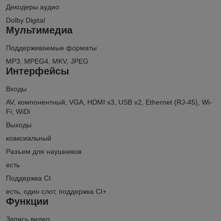
Декодеры аудио
Dolby Digital
Мультимедиа
Поддерживаемые форматы
MP3, MPEG4, MKV, JPEG
Интерфейсы
Входы
AV, компонентный, VGA, HDMI x3, USB x2, Ethernet (RJ-45), Wi-
Fi, WiDi
Выходы
коаксиальный
Разъем для наушников
есть
Поддержка CI
есть, один слот, поддержка CI+
Функции
Запись видео