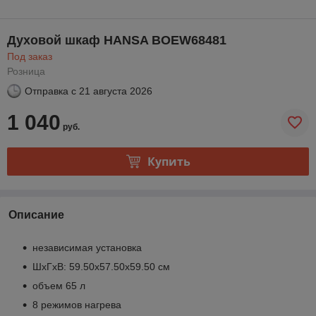
Духовой шкаф HANSA BOEW68481
Под заказ
Розница
Отправка с
21 августа 2026
1 040
руб.
Купить
Описание
независимая установка
ШхГхВ: 59.50х57.50х59.50 см
объем 65 л
8 режимов нагрева