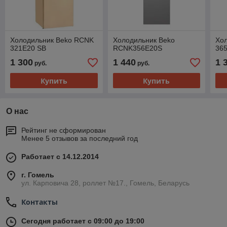
Холодильник Beko RCNK
Холодильник Beko
Хо
321E20 SB
RCNK356E20S
36
1 300
1 440
1 
руб.
руб.
Купить
Купить
О нас
Рейтинг не сформирован
Менее 5 отзывов за последний год
Работает с 14.12.2014
г. Гомель
ул. Карповича 28, роллет №17., Гомель, Беларусь
Контакты
Сегодня работает с 09:00 до 19:00