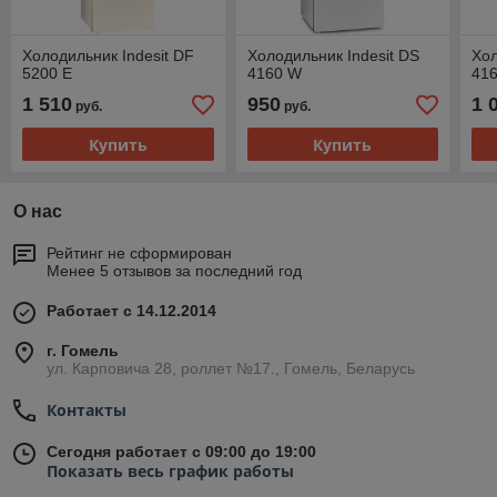
Холодильник Indesit DF
Холодильник Indesit DS
Хол
5200 E
4160 W
416
1 510
950
1 
руб.
руб.
Купить
Купить
О нас
Рейтинг не сформирован
Менее 5 отзывов за последний год
Работает с 14.12.2014
г. Гомель
ул. Карповича 28, роллет №17., Гомель, Беларусь
Контакты
Сегодня работает с 09:00 до 19:00
Показать весь график работы