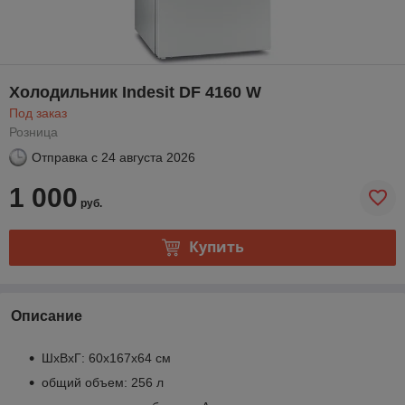
Холодильник Indesit DF 4160 W
Под заказ
Розница
Отправка с
24 августа 2026
1 000
руб.
Купить
Описание
ШхВхГ: 60х167х64 см
общий объем: 256 л