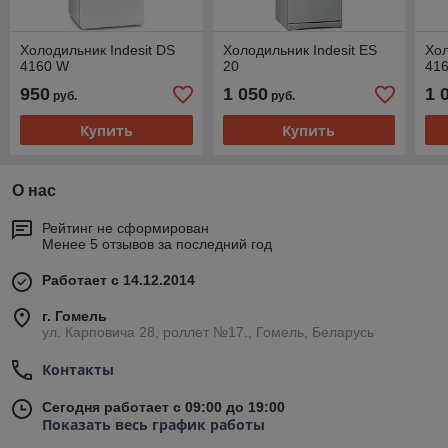
Холодильник Indesit DS
Холодильник Indesit ES
Хол
4160 W
20
416
950
1 050
1 
руб.
руб.
Купить
Купить
О нас
Рейтинг не сформирован
Менее 5 отзывов за последний год
Работает с 14.12.2014
г. Гомель
ул. Карповича 28, роллет №17., Гомель, Беларусь
Контакты
Сегодня работает с 09:00 до 19:00
Показать весь график работы