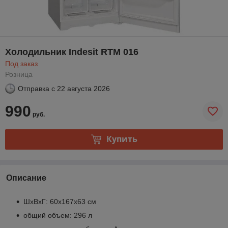
Холодильник Indesit RTM 016
Под заказ
Розница
Отправка с
22 августа 2026
990
руб.
Купить
Описание
ШхВхГ: 60х167х63 см
общий объем: 296 л