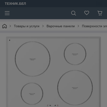
ТЕХНИК.БЕЛ
Товары и услуги
Варочные панели
Поверхности эл