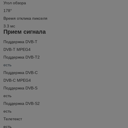
Угол обзора
178°
Время отклика пикселя
3.3 мс
Прием сигнала
Поддержка DVB-T
DVB-T MPEG4
Поддержка DVB-T2
есть
Поддержка DVB-C
DVB-C MPEG4
Поддержка DVB-S
есть
Поддержка DVB-S2
есть
Телетекст
есть