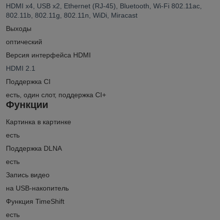
HDMI x4, USB x2, Ethernet (RJ-45), Bluetooth, Wi-Fi 802.11ac,
802.11b, 802.11g, 802.11n, WiDi, Miracast
Выходы
оптический
Версия интерфейса HDMI
HDMI 2.1
Поддержка CI
есть, один слот, поддержка CI+
Функции
Картинка в картинке
есть
Поддержка DLNA
есть
Запись видео
на USB-накопитель
Функция TimeShift
есть