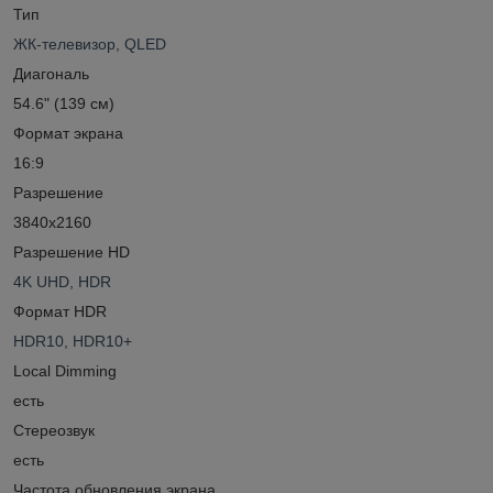
Тип
ЖК-телевизор, QLED
Диагональ
54.6" (139 см)
Формат экрана
16:9
Разрешение
3840x2160
Разрешение HD
4K UHD, HDR
Формат HDR
HDR10, HDR10+
Local Dimming
есть
Стереозвук
есть
Частота обновления экрана