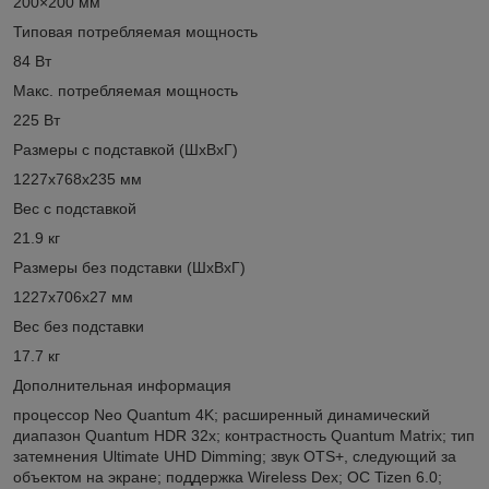
200×200 мм
Типовая потребляемая мощность
84 Вт
Макс. потребляемая мощность
225 Вт
Размеры с подставкой (ШxВxГ)
1227x768x235 мм
Вес с подставкой
21.9 кг
Размеры без подставки (ШxВxГ)
1227x706x27 мм
Вес без подставки
17.7 кг
Дополнительная информация
процессор Neo Quantum 4K; расширенный динамический
диапазон Quantum HDR 32x; контрастность Quantum Matrix; тип
затемнения Ultimate UHD Dimming; звук OTS+, следующий за
объектом на экране; поддержка Wireless Dex; ОС Tizen 6.0;