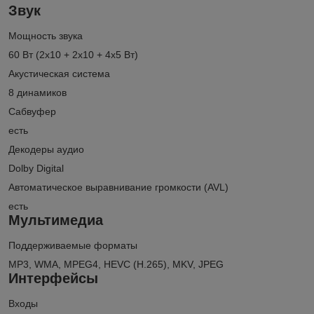
Звук
Мощность звука
60 Вт (2х10 + 2х10 + 4х5 Вт)
Акустическая система
8 динамиков
Сабвуфер
есть
Декодеры аудио
Dolby Digital
Автоматическое выравнивание громкости (AVL)
есть
Мультимедиа
Поддерживаемые форматы
MP3, WMA, MPEG4, HEVC (H.265), MKV, JPEG
Интерфейсы
Входы