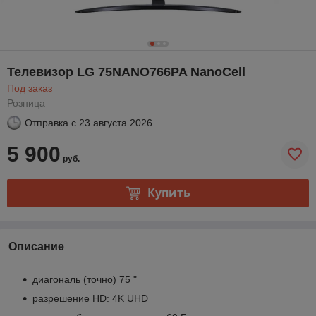
Телевизор LG 75NANO766PA NanoCell
Под заказ
Розница
Отправка с
23 августа 2026
5 900
руб.
Купить
Описание
диагональ (точно) 75 "
разрешение HD: 4K UHD