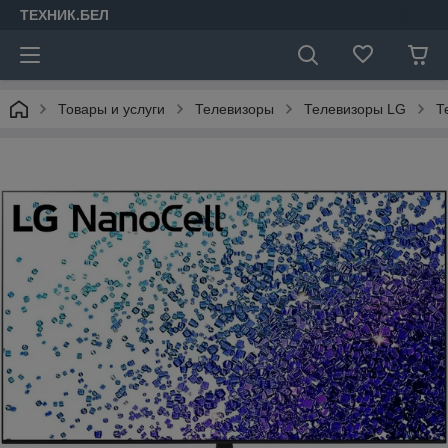
ТЕХНИК.БЕЛ
Товары и услуги
Телевизоры
Телевизоры LG
Т