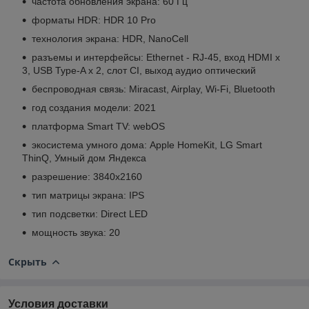
частота обновления экрана: 60 Гц
форматы HDR: HDR 10 Pro
технология экрана: HDR, NanoCell
разъемы и интерфейсы: Ethernet - RJ-45, вход HDMI x
3, USB Type-A x 2, слот CI, выход аудио оптический
беспроводная связь: Miracast, Airplay, Wi-Fi, Bluetooth
год создания модели: 2021
платформа Smart TV: webOS
экосистема умного дома: Apple HomeKit, LG Smart
ThinQ, Умный дом Яндекса
разрешение: 3840x2160
тип матрицы экрана: IPS
тип подсветки: Direct LED
мощность звука: 20
Скрыть
Условия доставки