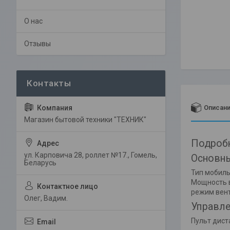
О нас
Отзывы
Описан
Магазин бытовой техники "ТЕХНИК"
Подробн
ул. Карповича 28, роллет №17., Гомель,
Основны
Беларусь
Тип мобиль
Мощность в
режим вент
Олег, Вадим.
Управле
Пульт дист