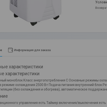
возвра
ие
Информация для заказа
ые характеристики
е характеристики
ный моноблок Класс энергопотребления C Основные режимы охла
 режиме охлаждения 2500 Вт Подача питания внутренний блок 
иляции (без охлаждения и обогрева), автоматическое поддержани
ние
анционного управления есть Таймер включения/выключения есть