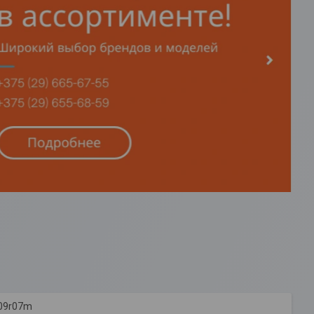
-09r07m