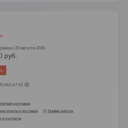
аз
равка с 20 августа 2026
0
руб.
ть
9) 665-67-55
латная доставка
вия оплаты и доставки
График работы
с и контакты