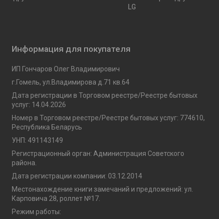
LG
Информация для покупателя
ИП Гончаров Олег Владимирович
г.Гомель, ул.Владимирова д.71 кв.64
Дата регистрации в Торговом реестре/Реестре бытовых
услуг: 14.04.2026
Номер в Торговом реестре/Реестре бытовых услуг: 774610,
Республика Беларусь
УНП: 491143149
Регистрационный орган: Администрация Советского
района.
Дата регистрации компании: 03.12.2014
Местонахождение книги замечаний и предложений: ул.
Карповича 28, роллет №17.
Режим работы: