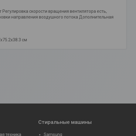
т Регулировка скорости вращения вентилятора есть,
ировки направления воздушного потока Дополнительная
x75.2x38.3 см
Стиральные машины
ая техника
Samsung