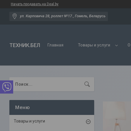
Начать продавать на Deal.by
ул. Карповича 28, роллет №17., Гомель, Беларусь
ТЕХНИК.БЕЛ
Главная
Товары и услуги
О
Товары и услуги