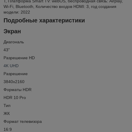
T, Платформа Smart TV: webOS, беспроводная связь: Airplay,
Wi-Fi, Bluetooth, Количество входов HDMI: 3, год создания
модели: 2022
Подробные характеристики
Экран
Диагональ
43"
Разрешение HD
4K UHD
Разрешение
3840x2160
Форматы HDR
HDR 10 Pro
Тип
ЖК
Формат телевизора
16:9