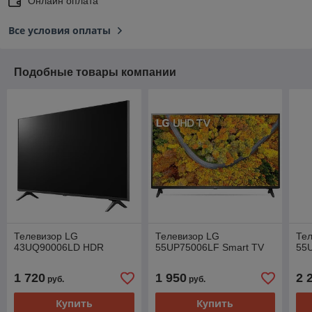
Онлайн оплата
Все условия оплаты
Подобные товары компании
Телевизор LG
Телевизор LG
Те
43UQ90006LD HDR
55UP75006LF Smart TV
55
1 720
1 950
2 
руб.
руб.
Купить
Купить