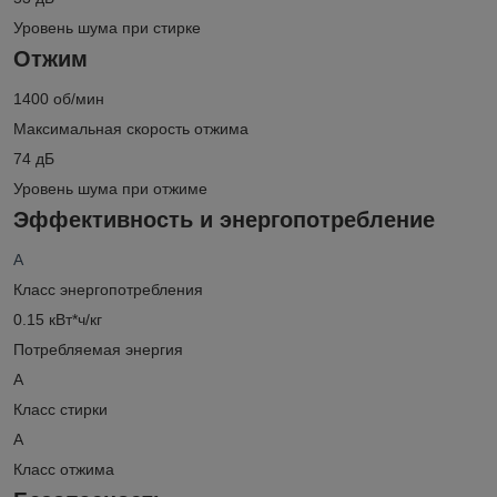
Уровень шума при стирке
Отжим
1400 об/мин
Максимальная скорость отжима
74 дБ
Уровень шума при отжиме
Эффективность и энергопотребление
A
Класс энергопотребления
0.15 кВт*ч/кг
Потребляемая энергия
A
Класс стирки
A
Класс отжима