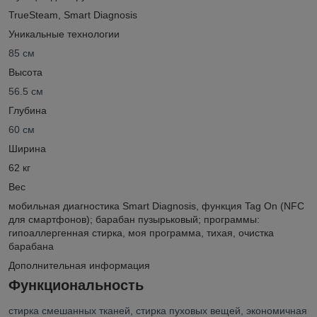
TrueSteam, Smart Diagnosis
Уникальные технологии
85 см
Высота
56.5 см
Глубина
60 см
Ширина
62 кг
Вес
мобильная диагностика Smart Diagnosis, функция Tag On (NFC
для смартфонов); барабан пузырьковый; программы:
гипоаллергенная стирка, моя программа, тихая, очистка
барабана
Дополнительная информация
Функциональность
стирка смешанных тканей, стирка пуховых вещей, экономичная