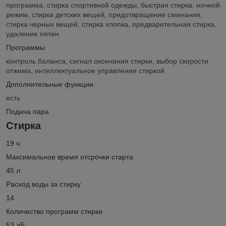
программа, стирка спортивной одежды, быстрая стирка, ночной
режим, стирка детских вещей, предотвращение сминания,
стирка черных вещей, стирка хлопка, предварительная стирка,
удаление пятен
Программы
контроль баланса, сигнал окончания стирки, выбор скорости
отжима, интеллектуальное управление стиркой
Дополнительные функции
есть
Подача пара
Стирка
19 ч
Максимальное время отсрочки старта
45 л
Расход воды за стирку
14
Количество программ стирки
53 дБ