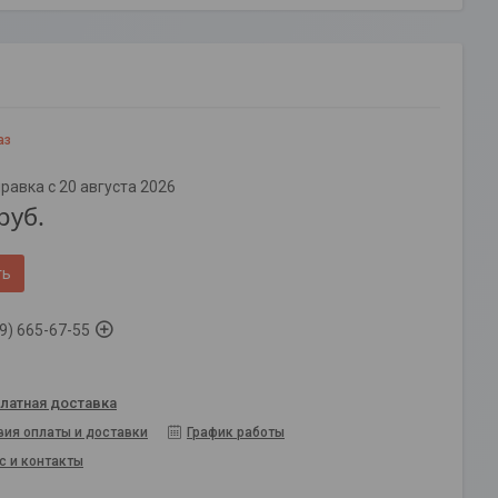
аз
равка с 20 августа 2026
руб.
ть
9) 665-67-55
латная доставка
вия оплаты и доставки
График работы
с и контакты