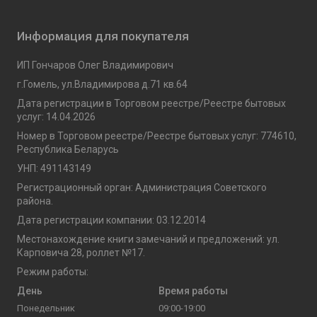
Информация для покупателя
ИП Гончаров Олег Владимирович
г.Гомель, ул.Владимирова д.71 кв.64
Дата регистрации в Торговом реестре/Реестре бытовых
услуг: 14.04.2026
Номер в Торговом реестре/Реестре бытовых услуг: 774610,
Республика Беларусь
УНП: 491143149
Регистрационный орган: Администрация Советского
района.
Дата регистрации компании: 03.12.2014
Местонахождение книги замечаний и предложений: ул.
Карповича 28, роллет №17.
Режим работы:
День
Время работы
Понедельник
09:00-19:00