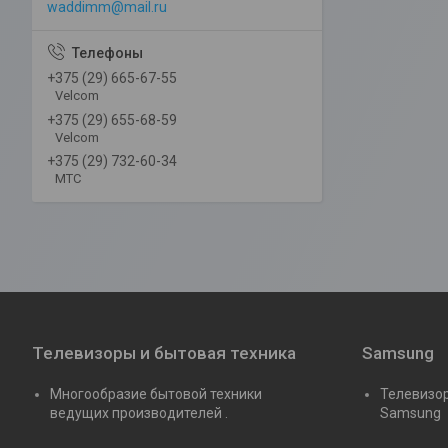
waddimm@mail.ru
+375 (29) 665-67-55
Velcom
+375 (29) 655-68-59
Velcom
+375 (29) 732-60-34
MTC
Телевизоры и бытовая техника
Samsung
Многообразие бытовой техники
Телевизор
ведущих производителей .
Samsung