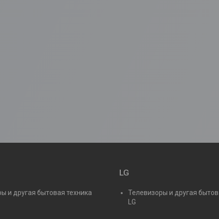
LG
ы и другая бытовая техника
Телевизоры и другая бытов
LG