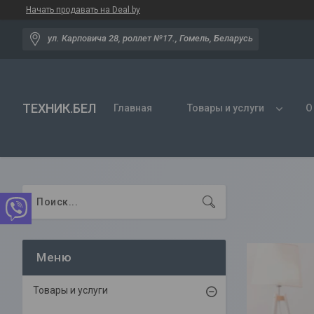
Начать продавать на Deal.by
ул. Карповича 28, роллет №17., Гомель, Беларусь
ТЕХНИК.БЕЛ
Главная
Товары и услуги
О
Товары и услуги