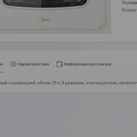
возвра
ие
Характеристики
Информация для заказа
кий с конвекцией, объем 70 л, 8 режимов, очистка ручная, пров