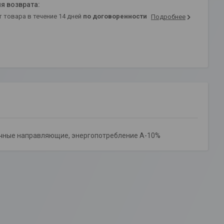
т товара в течение 14 дней
по договоренности
Подробнее
олочные направляющие, энергопотребление A-10%