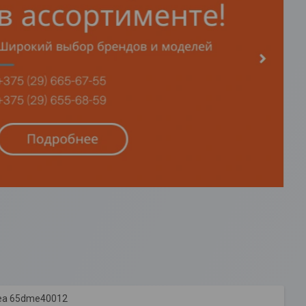
ea 65dme40012