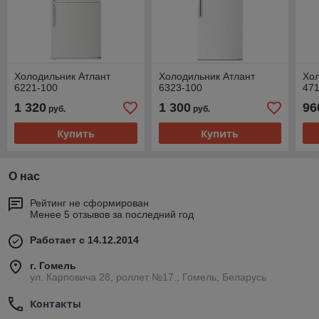
Холодильник Атлант
Холодильник Атлант
Хол
6221-100
6323-100
47
1 320
1 300
96
руб.
руб.
Купить
Купить
О нас
Рейтинг не сформирован
Менее 5 отзывов за последний год
Работает с 14.12.2014
г. Гомель
ул. Карповича 28, роллет №17., Гомель, Беларусь
Контакты