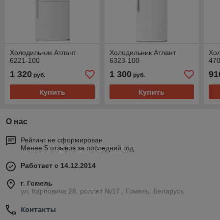
Холодильник Атлант
Холодильник Атлант
Хол
6221-100
6323-100
47
1 320
1 300
91
руб.
руб.
Купить
Купить
О нас
Рейтинг не сформирован
Менее 5 отзывов за последний год
Работает с 14.12.2014
г. Гомель
ул. Карповича 28, роллет №17., Гомель, Беларусь
Контакты