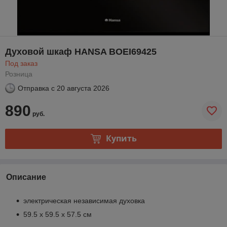
Духовой шкаф HANSA BOEI69425
Под заказ
Розница
Отправка с
20 августа 2026
890
руб.
Купить
Описание
электрическая независимая духовка
59.5 х 59.5 x 57.5 см