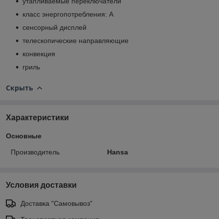
утапливаемые переключатели
класс энергопотребления: A
сенсорный дисплей
телескопические направляющие
конвекция
гриль
Скрыть
Характеристики
Основные
Производитель
Hansa
Условия доставки
Доставка "Самовывоз"